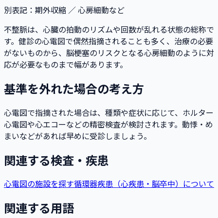
別表記
：
期外収縮 ／ 心房細動など
不整脈は、心臓の拍動のリズムや回数が乱れる状態の総称で
す。健診の心電図で偶然指摘されることも多く、治療の必要
がないものから、脳梗塞のリスクとなる心房細動のように対
応が必要なものまで幅があります。
基準を外れた場合の考え方
心電図で指摘された場合は、種類や症状に応じて、ホルター
心電図や心エコーなどの精密検査が検討されます。動悸・め
まいなどがあれば早めに受診しましょう。
関連する検査・疾患
心電図の施設を探す
循環器疾患（心疾患・脳卒中）について
関連する用語