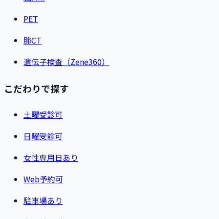
PET
肺CT
遺伝子検査（Zene360）
こだわりで探す
土曜受診可
日曜受診可
女性専用日あり
Web予約可
駐車場あり