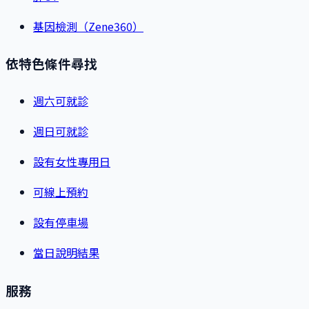
基因檢測（Zene360）
依特色條件尋找
週六可就診
週日可就診
設有女性專用日
可線上預約
設有停車場
當日說明結果
服務