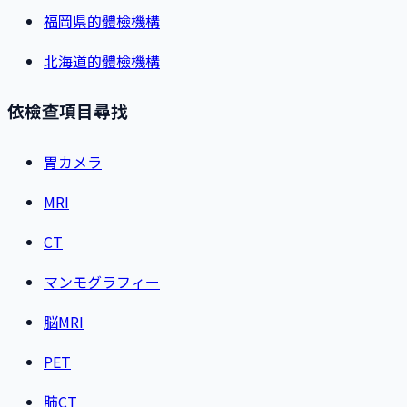
福岡県的體檢機構
北海道的體檢機構
依檢查項目尋找
胃カメラ
MRI
CT
マンモグラフィー
脳MRI
PET
肺CT