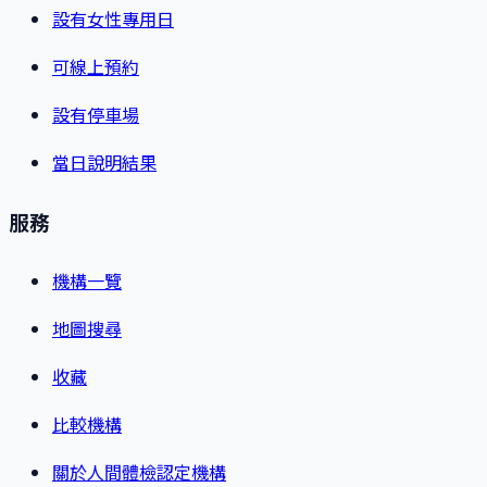
設有女性專用日
可線上預約
設有停車場
當日說明結果
服務
機構一覽
地圖搜尋
收藏
比較機構
關於人間體檢認定機構