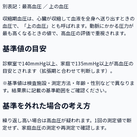
別表記
：
最高血圧 ／ 上の血圧
収縮期血圧は、心臓が収縮して血液を全身へ送り出すときの
血圧で、「上の血圧」とも呼ばれます。動脈にかかる圧力が
最も高くなるときの値で、高血圧の評価で重視されます。
基準値の目安
診察室で140mmHg以上、家庭で135mmHg以上が高血圧の
目安とされます（拡張期と合わせて判断します）。
※基準値は検査施設・測定方法・年齢・性別などで異なりま
す。結果票に記載の基準範囲をご確認ください。
基準を外れた場合の考え方
繰り返し高い場合は高血圧が疑われます。1回の測定値で断
定せず、家庭血圧の測定や再測定で確認します。