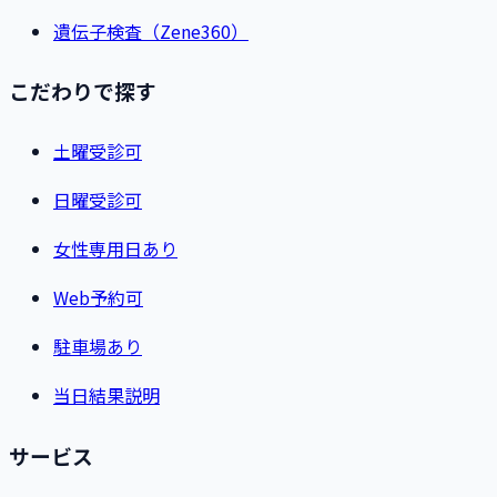
遺伝子検査（Zene360）
こだわりで探す
土曜受診可
日曜受診可
女性専用日あり
Web予約可
駐車場あり
当日結果説明
サービス