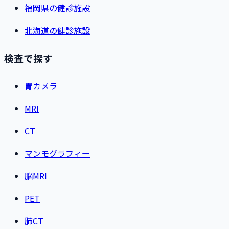
福岡県の健診施設
北海道の健診施設
検査で探す
胃カメラ
MRI
CT
マンモグラフィー
脳MRI
PET
肺CT