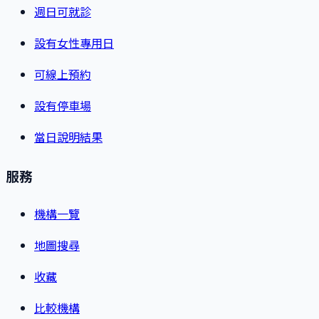
週日可就診
設有女性專用日
可線上預約
設有停車場
當日說明結果
服務
機構一覽
地圖搜尋
收藏
比較機構