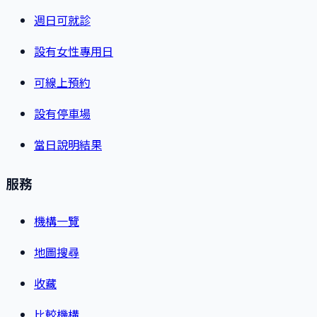
週日可就診
設有女性專用日
可線上預約
設有停車場
當日說明結果
服務
機構一覽
地圖搜尋
收藏
比較機構