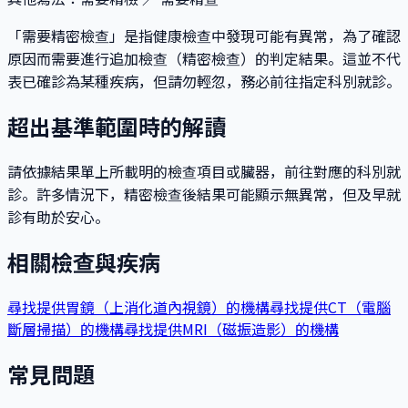
「需要精密檢查」是指健康檢查中發現可能有異常，為了確認
原因而需要進行追加檢查（精密檢查）的判定結果。這並不代
表已確診為某種疾病，但請勿輕忽，務必前往指定科別就診。
超出基準範圍時的解讀
請依據結果單上所載明的檢查項目或臟器，前往對應的科別就
診。許多情況下，精密檢查後結果可能顯示無異常，但及早就
診有助於安心。
相關檢查與疾病
尋找提供胃鏡（上消化道內視鏡）的機構
尋找提供CT（電腦
斷層掃描）的機構
尋找提供MRI（磁振造影）的機構
常見問題