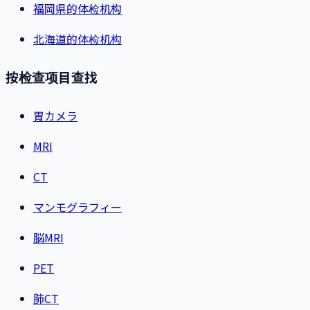
福岡県的体检机构
北海道的体检机构
按检查项目查找
胃カメラ
MRI
CT
マンモグラフィー
脳MRI
PET
肺CT