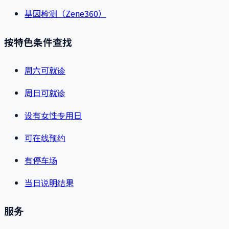
基因检测（Zene360）
按特色条件查找
周六可就诊
周日可就诊
设有女性专用日
可在线预约
有停车场
当日说明结果
服务