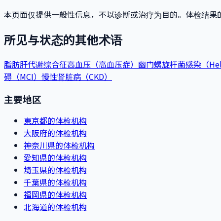
本页面仅提供一般性信息，不以诊断或治疗为目的。体检结果
所见与状态的其他术语
脂肪肝
代谢综合征
高血压（高血压症）
幽门螺旋杆菌感染（Helico
碍（MCI）
慢性肾脏病（CKD）
主要地区
東京都的体检机构
大阪府的体检机构
神奈川県的体检机构
愛知県的体检机构
埼玉県的体检机构
千葉県的体检机构
福岡県的体检机构
北海道的体检机构