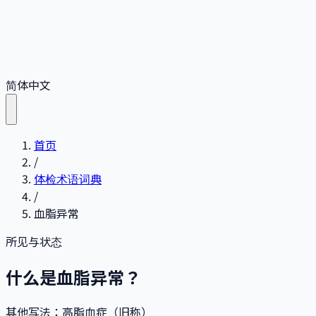
简体中文
首页
/
体检术语词典
/
血脂异常
所见与状态
什么是血脂异常？
其他写法
：
高脂血症（旧称）