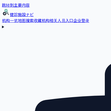
跳转到主要内容
健診施設ナビ
机构一览
地图搜索
收藏
机构相关人员入口
企业登录