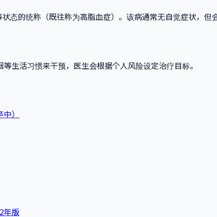
低等状态的统称（既往称为高脂血症）。该病通常无自觉症状，但
烟等生活习惯来干预，医生会根据个人风险设定治疗目标。
卒中）
2年版