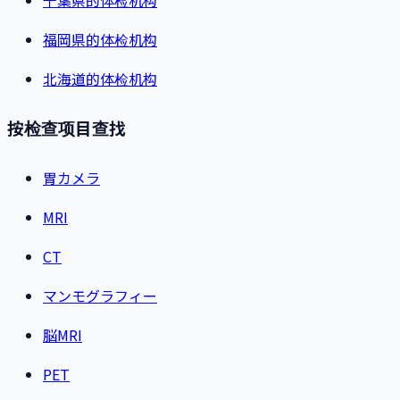
福岡県的体检机构
北海道的体检机构
按检查项目查找
胃カメラ
MRI
CT
マンモグラフィー
脳MRI
PET