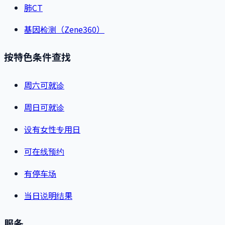
肺CT
基因检测（Zene360）
按特色条件查找
周六可就诊
周日可就诊
设有女性专用日
可在线预约
有停车场
当日说明结果
服务