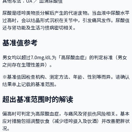
其他写法
：
UA ／ 血清尿酸值
尿酸是嘌呤类物质分解后产生的代谢废物。当血液中尿酸水平
过高时，会以结晶形式沉积在关节中，引发痛风发作。尿酸值
还与肾功能及生活习惯病密切相关。
基准值参考
男女均以超过7.0mg/dL为「高尿酸血症」的判定标准（男女
之间存在生理性差异）。
※基准值因检查机构、测定方法、年龄、性别等而异。请确认
结果单上记载的基准范围。
超出基准范围时的解读
偏高时可判定为高尿酸血症，与痛风及肾损伤风险相关。基本
应对措施包括调整饮食（减少嘌呤摄入及饮酒）并改善肥胖状
况。